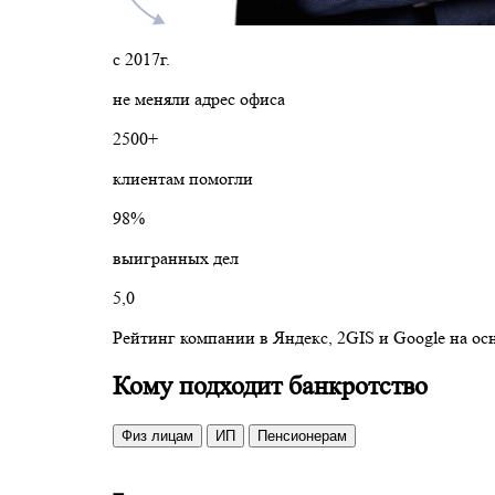
с 2017г.
не меняли адрес офиса
2500+
клиентам помогли
98%
выигранных дел
5,0
Рейтинг компании в Яндекс, 2GIS и Google на о
Кому подходит банкротство
Физ лицам
ИП
Пенсионерам