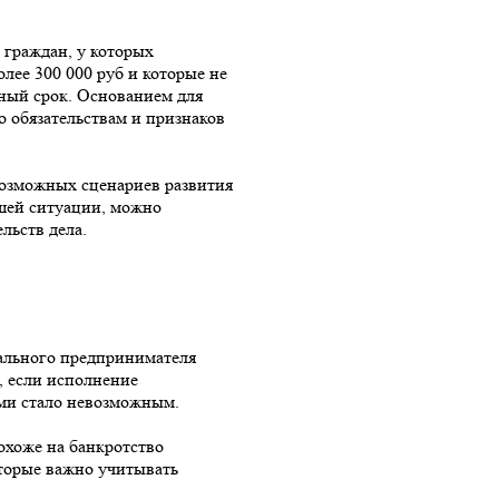
 граждан, у которых
лее 300 000 руб и которые не
нный срок. Основанием для
о обязательствам и признаков
возможных сценариев развития
шей ситуации, можно
льств дела.
ального предпринимателя
, если исполнение
ами стало невозможным.
охоже на банкротство
оторые важно учитывать