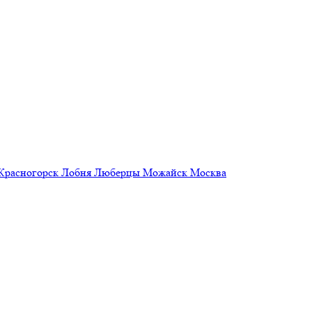
Красногорск
Лобня
Люберцы
Можайск
Москва