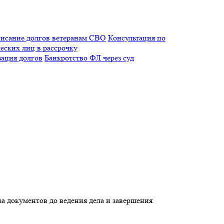
исание долгов ветеранам СВО
Консультация по
еских лиц в рассрочку
зация долгов
Банкротство ФЛ через суд
а документов до ведения дела и завершения