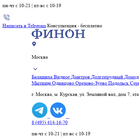
пн-чт с 10-21 | пт-вс с 10-19
Написать в Telegram
Консультация - бесплатно
Москва
Балашиха
Видное
Дмитров
Долгопрудный
Домод
Мытищи
Одинцово
Орехово-Зуево
Подольск
Сер
г. Москва, м. Курская, ул. Земляной вал, дом 7, эт
8 (495) 414-16-70
пн-чт с 10-21 | пт-вс с 10-19