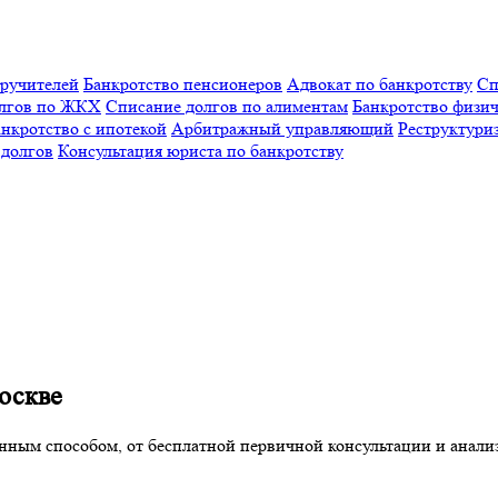
оручителей
Банкротство пенсионеров
Адвокат по банкротству
Сп
олгов по ЖКХ
Списание долгов по алиментам
Банкротство физич
нкротство с ипотекой
Арбитражный управляющий
Реструктури
 долгов
Консультация юриста по банкротству
оскве
нным способом, от бесплатной первичной консультации и анализ