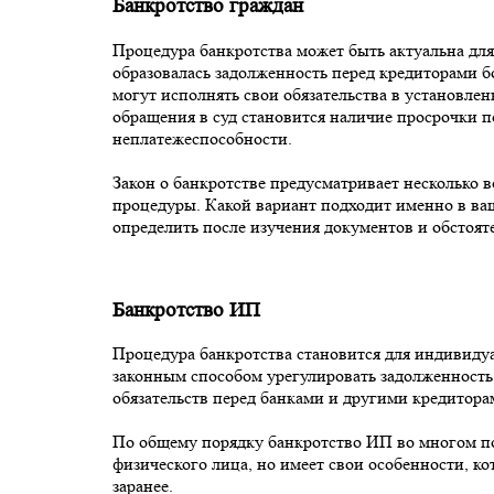
Банкротство граждан
Процедура банкротства может быть актуальна для
образовалась задолженность перед кредиторами бо
могут исполнять свои обязательства в установле
обращения в суд становится наличие просрочки п
неплатежеспособности.
Закон о банкротстве предусматривает несколько 
процедуры. Какой вариант подходит именно в ва
определить после изучения документов и обстояте
Банкротство ИП
Процедура банкротства становится для индивиду
законным способом урегулировать задолженность
обязательств перед банками и другими кредитор
По общему порядку банкротство ИП во многом п
физического лица, но имеет свои особенности, к
заранее.