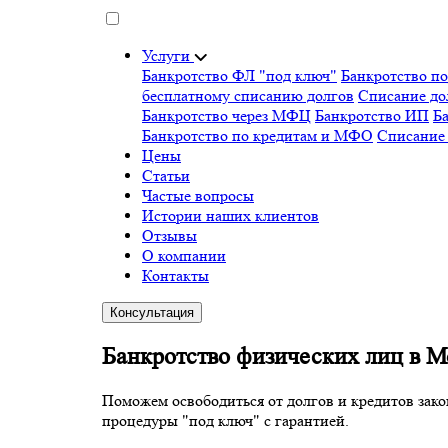
Услуги
Банкротство ФЛ "под ключ"
Банкротство п
бесплатному списанию долгов
Списание д
Банкротство через МФЦ
Банкротство ИП
Ба
Банкротство по кредитам и МФО
Списание
Цены
Статьи
Частые вопросы
Истории наших клиентов
Отзывы
О компании
Контакты
Консультация
Банкротство физических лиц в М
Поможем освободиться от долгов и кредитов зако
процедуры "под ключ" с гарантией.