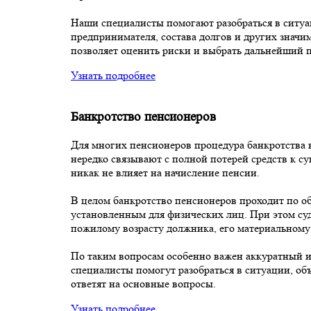
Наши специалисты помогают разобраться в ситуац
предпринимателя, состава долгов и других значи
позволяет оценить риски и выбрать дальнейший 
Узнать подробнее
Банкротство пенсионеров
Для многих пенсионеров процедура банкротства в
нередко связывают с полной потерей средств к 
никак не влияет на начисление пенсии.
В целом банкротство пенсионеров проходит по о
установленным для физических лиц. При этом суд
пожилому возрасту должника, его материальном
По таким вопросам особенно важен аккуратный 
специалисты помогут разобраться в ситуации, об
ответят на основные вопросы.
Узнать подробнее